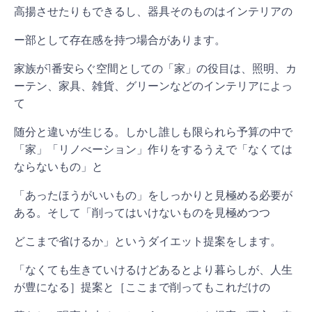
高揚させたりもできるし、器具そのものはインテリアの
ー部として存在感を持つ場合があります。
家族が1番安らぐ空間としての「家」の役目は、照明、カ
ーテン、家具、雑貨、グリーンなどのインテリアによっ
て
随分と違いが生じる。しかし誰しも限られら予算の中で
「家」「リノべーション」作りをするうえで「なくては
ならないもの」と
「あったほうがいいもの」をしっかりと見極める必要が
ある。そして「削ってはいけないものを見極めつつ
どこまで省けるか」というダイエット提案をします。
「なくても生きていけるけどあるとより暮らしが、人生
が豊になる］提案と［ここまで削ってもこれだけの