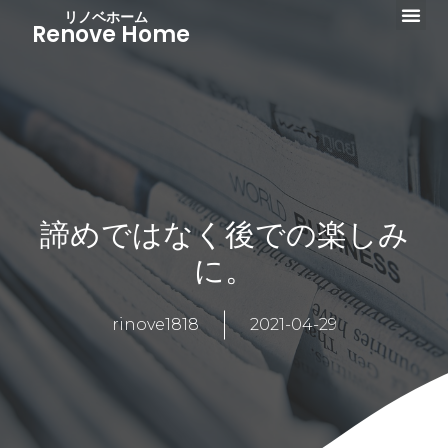
リノベホーム
Renove Home
諦めではなく後での楽しみ
に。
rinove1818
2021-04-29