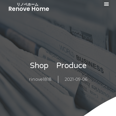
リノベホーム
Renove Home
Shop Produce
rinove1818
2021-09-06