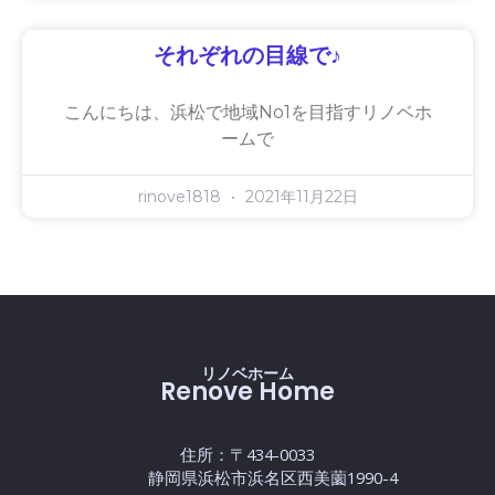
それぞれの目線で♪
こんにちは、浜松で地域No1を目指すリノベホ
ームで
rinove1818
2021年11月22日
リノベホーム
Renove Home
住所：〒434-0033
静岡県浜松市浜名区西美薗1990-4